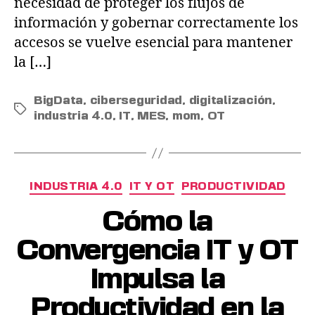
necesidad de proteger los flujos de
información y gobernar correctamente los
accesos se vuelve esencial para mantener
la […]
BigData
,
ciberseguridad
,
digitalización
,
industria 4.0
,
IT
,
MES
,
mom
,
OT
INDUSTRIA 4.0
IT Y OT
PRODUCTIVIDAD
Cómo la
Convergencia IT y OT
Impulsa la
Productividad en la