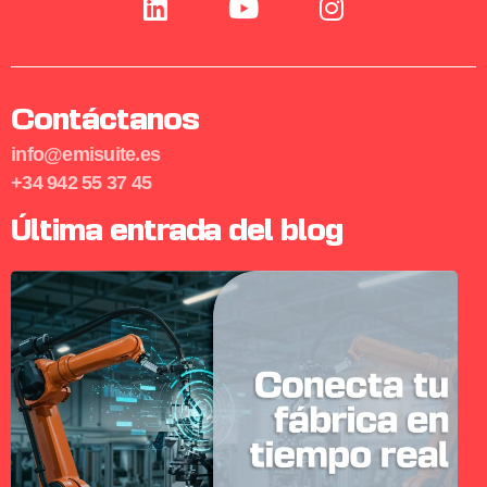
Contáctanos
info@emisuite.es
+34 942 55 37 45
Última entrada del blog