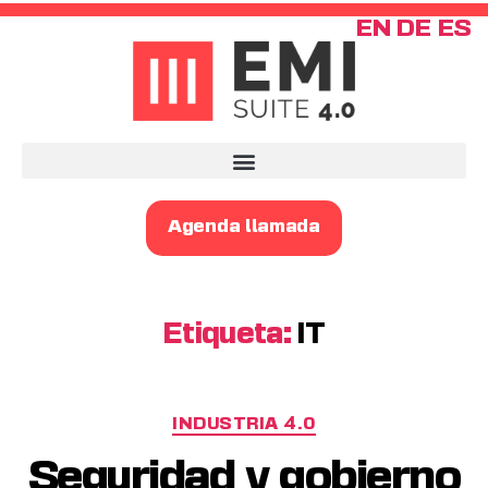
EN
DE
ES
Agenda llamada
Etiqueta:
IT
INDUSTRIA 4.0
Seguridad y gobierno