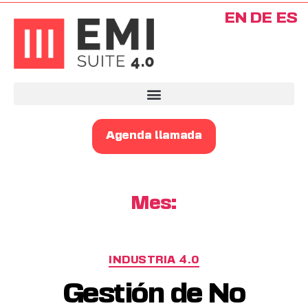
EN
DE
ES
Agenda llamada
Mes:
INDUSTRIA 4.0
Gestión de No