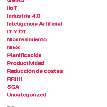
GMAO
IIoT
Industria 4.0
Inteligencia Artificial
IT Y OT
Mantenimiento
MES
Planificación
Productividad
Reducción de costes
RRHH
SGA
Uncategorized