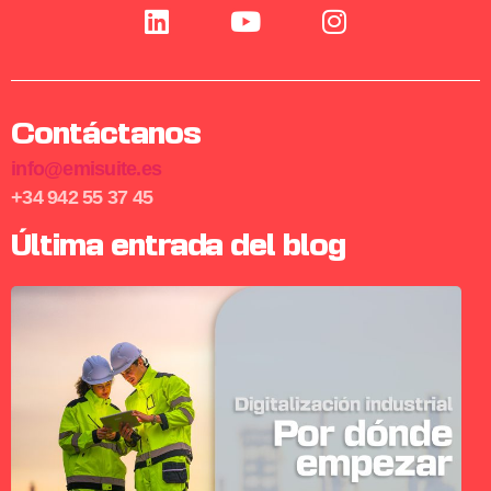
Contáctanos
info@emisuite.es
+34 942 55 37 45
Última entrada del blog