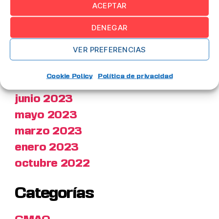
enero 2024
ACEPTAR
diciembre 2023
DENEGAR
octubre 2023
VER PREFERENCIAS
septiembre 2023
agosto 2023
Cookie Policy
Política de privacidad
julio 2023
junio 2023
mayo 2023
marzo 2023
enero 2023
octubre 2022
Categorías