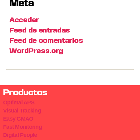
Meta
Acceder
Feed de entradas
Feed de comentarios
WordPress.org
Productos
Optimal APS
Visual Tracking
Easy GMAO
Fast Monitoring
Digital People