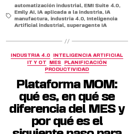
automatización industrial
,
EMI Suite 4.0
,
Emily AI
,
IA aplicada a la industria
,
IA
manufactura
,
industria 4.0
,
Inteligencia
Artificial industrial
,
superagente IA
INDUSTRIA 4.0
INTELIGENCIA ARTIFICIAL
IT Y OT
MES
PLANIFICACIÓN
PRODUCTIVIDAD
Plataforma MOM:
qué es, en qué se
diferencia del MES y
por qué es el
siguiente paso para