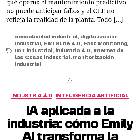
qué operar, el mantenimiento predictivo
no puede anticipar fallos y el OEE no
refleja la realidad de la planta. Todo […]
conectividad industrial
,
digitalización
industrial
,
EMI Suite 4.0
,
Fast Monitoring
,
IIoT industrial
,
industria 4.0
,
Internet de
las Cosas industrial
,
monitorización
industrial
INDUSTRIA 4.0
INTELIGENCIA ARTIFICIAL
IA aplicada a la
industria: cómo Emily
AI transforma la