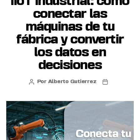
IIoT industrial: cómo
conectar las
máquinas de tu
fábrica y convertir
los datos en
decisiones
Por
Alberto Gutierrez