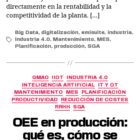
directamente en la rentabilidad y la
competitividad de la planta. […]
Big Data
,
digitalización
,
emisuite
,
industria
,
industria 4.0
,
Mantenimiento
,
MES
,
Planificación
,
producción
,
SGA
GMAO
IIOT
INDUSTRIA 4.0
INTELIGENCIA ARTIFICIAL
IT Y OT
MANTENIMIENTO
MES
PLANIFICACIÓN
PRODUCTIVIDAD
REDUCCIÓN DE COSTES
RRHH
SGA
OEE en producción:
qué es, cómo se