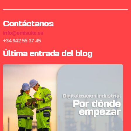
Contáctanos
info@emisuite.es
+34 942 55 37 45
Última entrada del blog