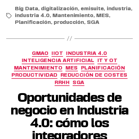
Big Data
,
digitalización
,
emisuite
,
industria
,
industria 4.0
,
Mantenimiento
,
MES
,
Planificación
,
producción
,
SGA
GMAO
IIOT
INDUSTRIA 4.0
INTELIGENCIA ARTIFICIAL
IT Y OT
MANTENIMIENTO
MES
PLANIFICACIÓN
PRODUCTIVIDAD
REDUCCIÓN DE COSTES
RRHH
SGA
Oportunidades de
negocio en Industria
4.0: cómo los
integradores