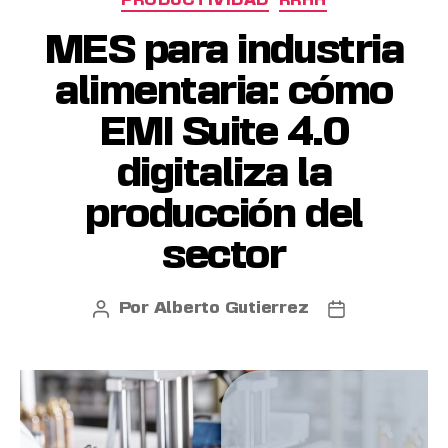
PRODUCTIVIDAD
RRHH
MES para industria
alimentaria: cómo
EMI Suite 4.0
digitaliza la
producción del
sector
Por
Alberto Gutierrez