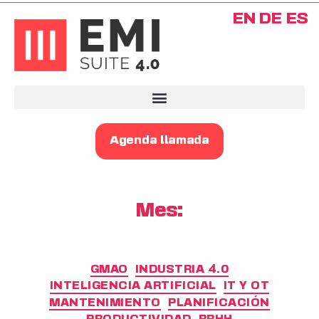
EN
DE
ES
Agenda llamada
Mes:
GMAO
INDUSTRIA 4.0
INTELIGENCIA ARTIFICIAL
IT Y OT
MANTENIMIENTO
PLANIFICACIÓN