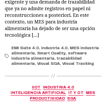
exigente y una demanda de trazabilidad
que ya no admite registros en papel ni
reconstrucciones a posteriori. En este
contexto, un MES para industria
alimentaria ha dejado de ser una opción
tecnológica […]
EMI Suite 4.0
,
industria 4.0
,
MES industria
alimentaria
,
Smart Quality
,
software
industria alimentaria
,
trazabilidad
alimentaria
,
Visual SGA
,
Visual Tracking
IIOT
INDUSTRIA 4.0
INTELIGENCIA ARTIFICIAL
IT Y OT
MES
PRODUCTIVIDAD
SGA