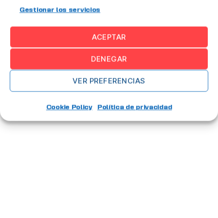
Gestionar los servicios
ACEPTAR
1
2
Entradas
→
DENEGAR
VER PREFERENCIAS
Cookie Policy
Política de privacidad