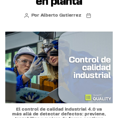
en planta
Por
Alberto Gutierrez
El control de calidad industrial 4.0 va
más allá de detectar defectos: previene,