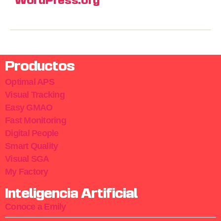
WordPress.org
Productos
Optimal APS
Visual Tracking
Easy GMAO
Fast Monitoring
Digital People
Smart Quality
Visual SGA
My Factory
Inteligencia Artificial
Conoce a Emily