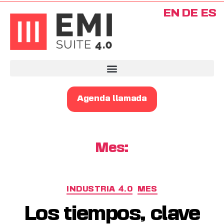
EN
DE
ES
Agenda llamada
Mes:
INDUSTRIA 4.0
MES
Los tiempos, clave