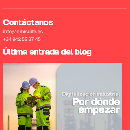
Contáctanos
info@emisuite.es
+34 942 55 37 45
Última entrada del blog