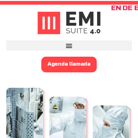
EN
DE
Agenda llamada