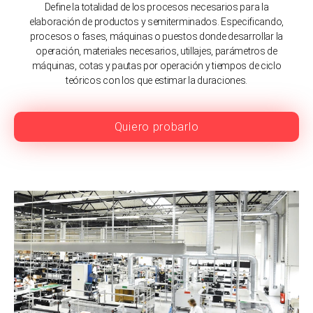
Define la totalidad de los procesos necesarios para la
elaboración de productos y semiterminados. Especificando,
procesos o fases, máquinas o puestos donde desarrollar la
operación, materiales necesarios, utillajes, parámetros de
máquinas, cotas y pautas por operación y tiempos de ciclo
teóricos con los que estimar la duraciones.
Quiero probarlo