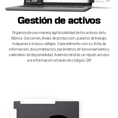
Gestión de activos
Organiza de una manera ágil la totalidad de los activos de tu
fábrica. Secciones, líneas de producción, puestos de trabajo,
máquinas e incluso utillajes. Cada elemento con su ficha de
información, documentación, parámetros de funcionamiento y
calendario de disponibilidad. Además tendrás un rápido acceso
a la información a través de códigos QR!