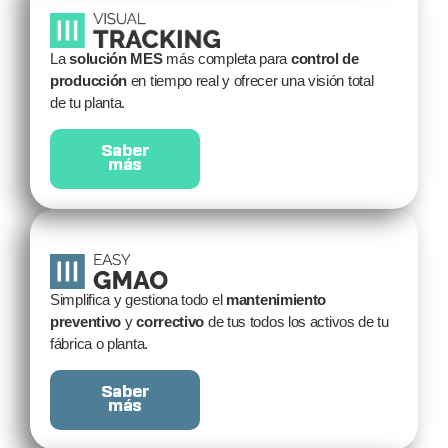
La
solución MES
más completa para
control de
producción
en tiempo real y ofrecer una visión total
de tu planta.
Saber
más
Simplifica y gestiona todo el
mantenimiento
preventivo
y
correctivo
de tus todos los activos de tu
fábrica o planta.
Saber
más