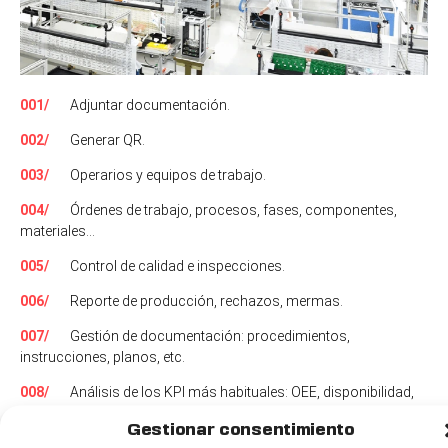
001/
Adjuntar documentación.
002/
Generar QR.
003/
Operarios y equipos de trabajo.
004/
Órdenes de trabajo, procesos, fases, componentes,
materiales…
005/
Control de calidad e inspecciones.
006/
Reporte de producción, rechazos, mermas.
007/
Gestión de documentación: procedimientos,
instrucciones, planos, etc.
008/
Análisis de los KPI más habituales: OEE, disponibilidad,
eficiencia, etc.
Gestionar consentimiento