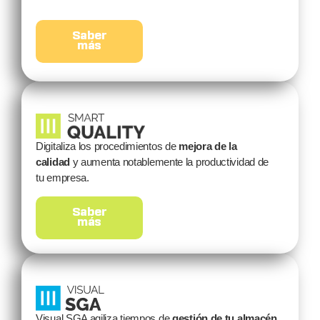
Saber
más
Digitaliza los procedimientos de
mejora de la
calidad
y aumenta notablemente la productividad de
tu empresa.
Saber
más
Visual SGA agiliza tiempos de
gestión de tu almacén