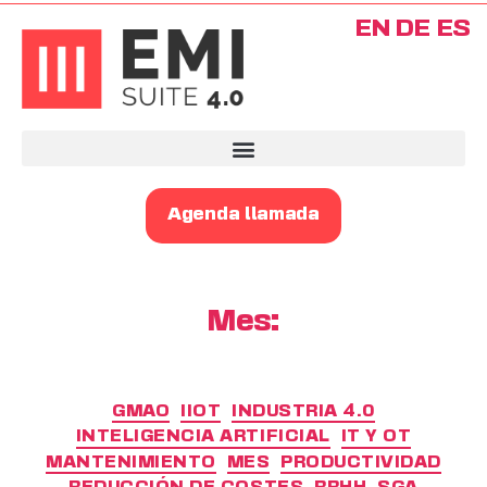
EN
DE
ES
Agenda llamada
Mes:
GMAO
IIOT
INDUSTRIA 4.0
INTELIGENCIA ARTIFICIAL
IT Y OT
MANTENIMIENTO
MES
PRODUCTIVIDAD