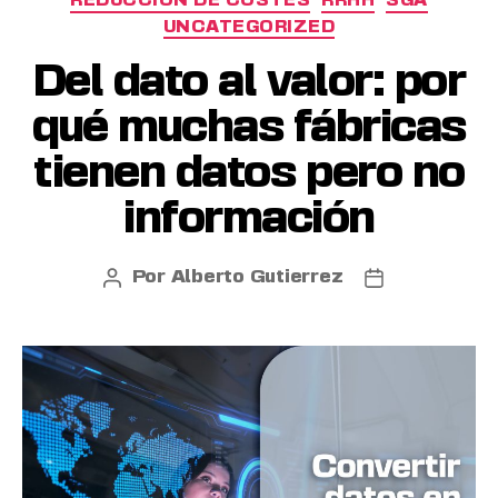
REDUCCIÓN DE COSTES
RRHH
SGA
UNCATEGORIZED
Del dato al valor: por
qué muchas fábricas
tienen datos pero no
información
Por
Alberto Gutierrez