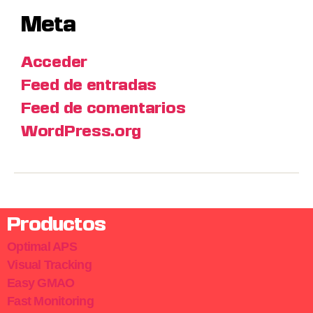
Meta
Acceder
Feed de entradas
Feed de comentarios
WordPress.org
Productos
Optimal APS
Visual Tracking
Easy GMAO
Fast Monitoring