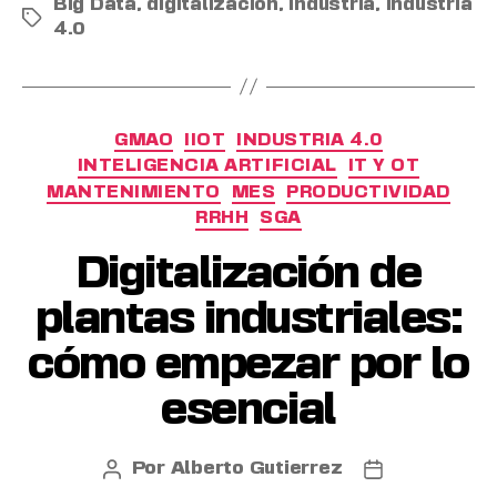
Big Data
,
digitalización
,
industria
,
industria
4.0
GMAO
IIOT
INDUSTRIA 4.0
INTELIGENCIA ARTIFICIAL
IT Y OT
MANTENIMIENTO
MES
PRODUCTIVIDAD
RRHH
SGA
Digitalización de
plantas industriales:
cómo empezar por lo
esencial
Por
Alberto Gutierrez