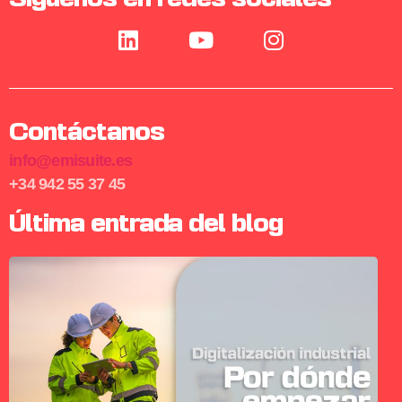
Contáctanos
info@emisuite.es
+34 942 55 37 45
Última entrada del blog