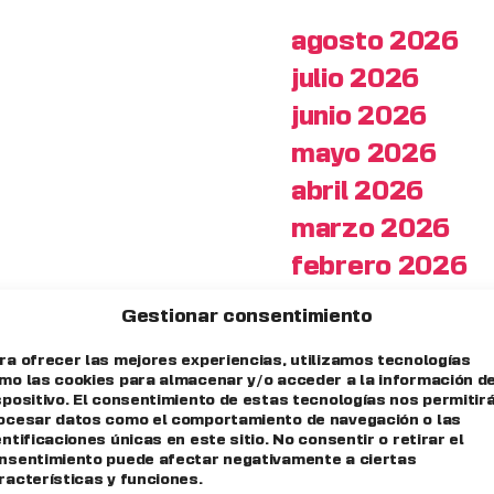
agosto 2026
julio 2026
junio 2026
mayo 2026
abril 2026
marzo 2026
febrero 2026
enero 2026
Gestionar consentimiento
diciembre 202
ra ofrecer las mejores experiencias, utilizamos tecnologías
noviembre 202
mo las cookies para almacenar y/o acceder a la información de
spositivo. El consentimiento de estas tecnologías nos permitir
octubre 2025
ocesar datos como el comportamiento de navegación o las
entificaciones únicas en este sitio. No consentir o retirar el
septiembre 20
nsentimiento puede afectar negativamente a ciertas
racterísticas y funciones.
febrero 2025