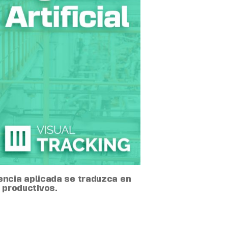
encia aplicada se traduzca en
s productivos.