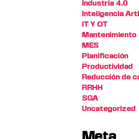
Industria 4.0
Inteligencia Arti
IT Y OT
Mantenimiento
MES
Planificación
Productividad
Reducción de c
RRHH
SGA
Uncategorized
Meta