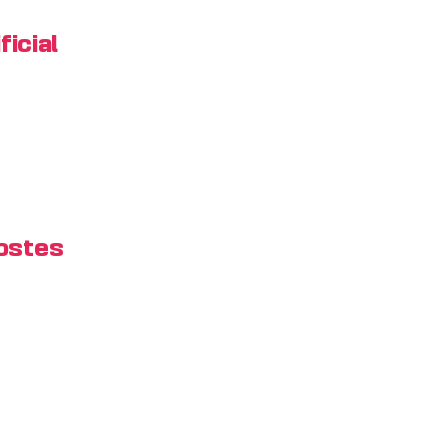
ficial
ostes