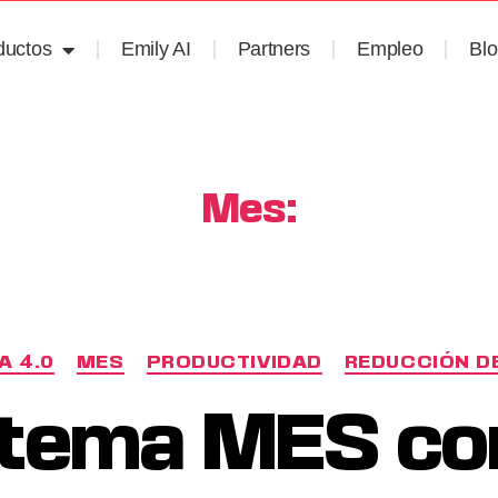
ductos
Emily AI
Partners
Empleo
Bl
Mes:
A 4.0
MES
PRODUCTIVIDAD
REDUCCIÓN D
tema MES co