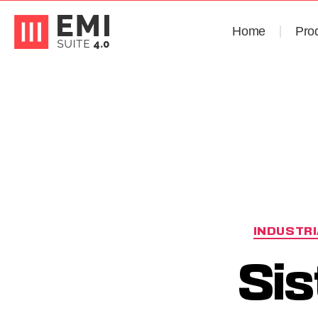
Home
Pro
INDUSTRI
Sis