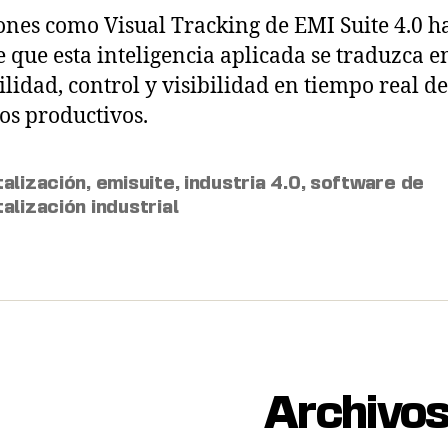
ones como Visual Tracking de EMI Suite 4.0 h
e que esta inteligencia aplicada se traduzca e
ilidad, control y visibilidad en tiempo real de
os productivos.
talización
,
emisuite
,
industria 4.0
,
software de
talización industrial
Archivo