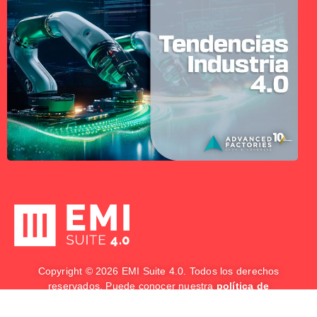
Copyright © 2026 EMI Suite 4.0. Todos los derechos
reservados. Puede conocer nuestra
política de
privacidad
/
aviso legal
.