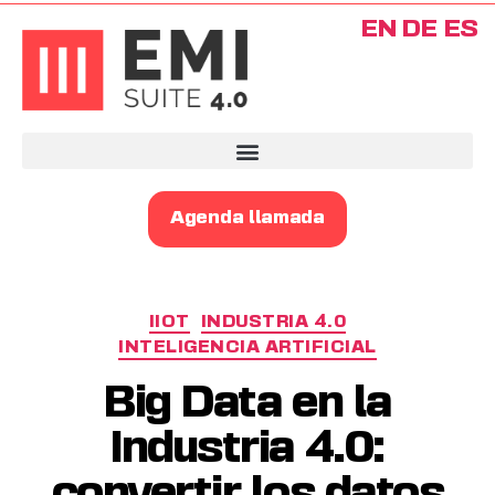
EN
DE
ES
Agenda llamada
IIOT
INDUSTRIA 4.0
INTELIGENCIA ARTIFICIAL
Big Data en la
Industria 4.0:
convertir los datos