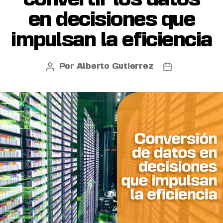
en decisiones que
impulsan la eficiencia
Por
Alberto Gutierrez