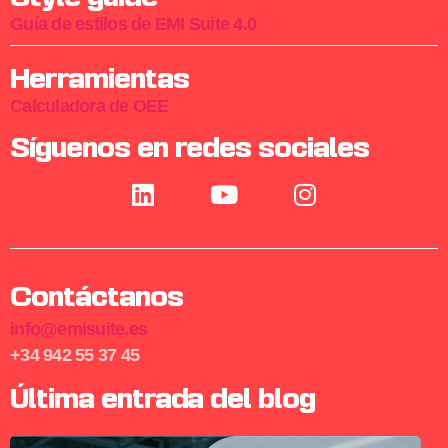
Guía de estilos de EMI Suite 4.0
Herramientas
Calculadora de OEE
Síguenos en redes sociales
Contáctanos
info@emisuite.es
+34 942 55 37 45
Última entrada del blog