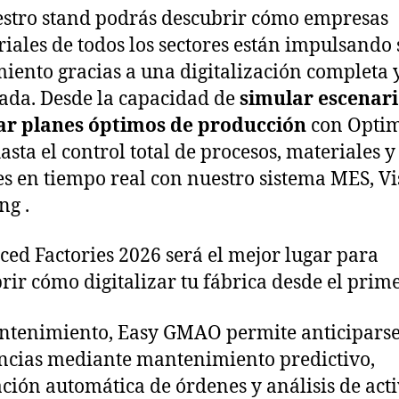
stro stand podrás descubrir cómo empresas
riales de todos los sectores están impulsando 
iento gracias a una digitalización completa 
ada. Desde la capacidad de
simular escenari
ar planes óptimos de producción
con Opti
hasta el control total de procesos, materiales y
s en tiempo real con nuestro sistema MES, Vi
ng .
ed Factories 2026 será el mejor lugar para
rir cómo digitalizar tu fábrica desde el prime
tenimiento, Easy GMAO permite anticiparse
ncias mediante mantenimiento predictivo,
ción automática de órdenes y análisis de act