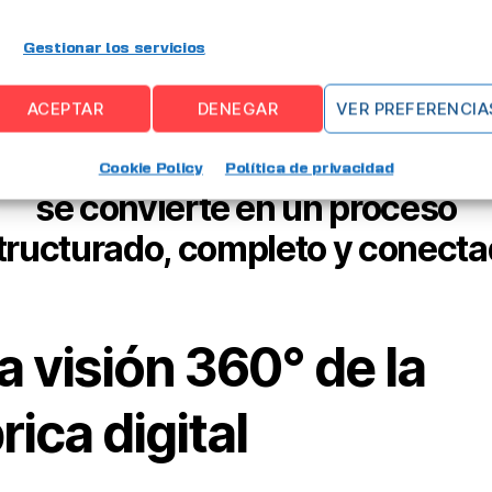
a en tiempo real.
Gestionar los servicios
ACEPTAR
DENEGAR
VER PREFERENCIA
 EMI Suite 4.0, digitalizar tu fáb
Cookie Policy
Política de privacidad
se convierte en un proceso
tructurado, completo y conecta
 visión 360° de la
rica digital