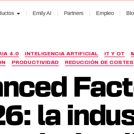
ductos
Emily AI
Partners
Empleo
Bl
IA 4.0
INTELIGENCIA ARTIFICIAL
IT Y OT
ÓN
PRODUCTIVIDAD
REDUCCIÓN DE COSTES
nced Fact
6: la indus