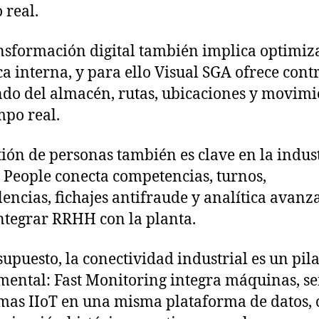
 real.
nsformación digital también implica optimiza
ica interna, y para ello Visual SGA ofrece cont
do del almacén, rutas, ubicaciones y movimi
mpo real.
tión de personas también es clave en la indust
l People conecta competencias, turnos,
lencias, fichajes antifraude y analítica avanz
ntegrar RRHH con la planta.
 supuesto, la conectividad industrial es un pil
ental: Fast Monitoring integra máquinas, s
emas IIoT en una misma plataforma de datos,