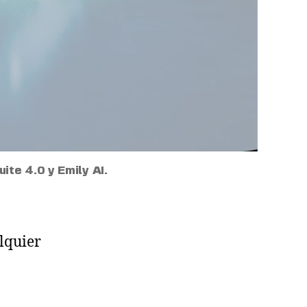
ite 4.0 y Emily AI.
alquier