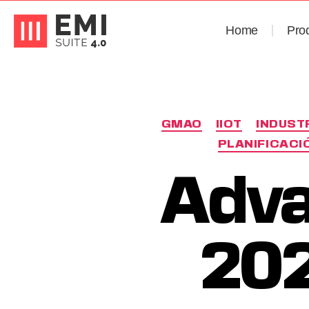
Home
Pro
GMAO
IIOT
INDUSTR
PLANIFICACI
Adva
202