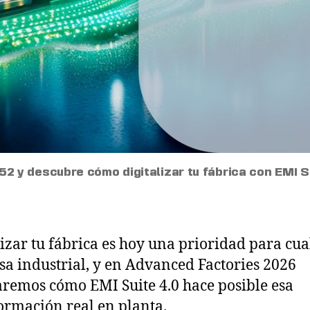
52 y descubre cómo digitalizar tu fábrica con EMI Su
lizar tu fábrica es hoy una prioridad para cu
a industrial, y en Advanced Factories 2026
remos cómo EMI Suite 4.0 hace posible esa
ormación real en planta.