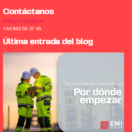
Contáctanos
info@emisuite.es
+34 942 55 37 45
Última entrada del blog