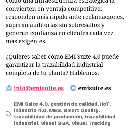
como una infraestructura estratégica la
convierten en ventaja competitiva:
responden más rápido ante reclamaciones,
superan auditorías sin sobresaltos y
generan confianza en clientes cada vez
más exigentes.
¿Quieres saber cómo EMI Suite 4.0 puede
garantizar la trazabilidad industrial
completa de tu planta? Hablemos.
info@emisuite.es
|
emisuite.es
EMI Suite 4.0
,
gestión de calidad
,
IIoT
,
industria 4.0
,
MES
,
Smart Quality
,
trazabilidad de producción
,
trazabilidad
industrial
,
Visual SGA
,
Visual Tracking