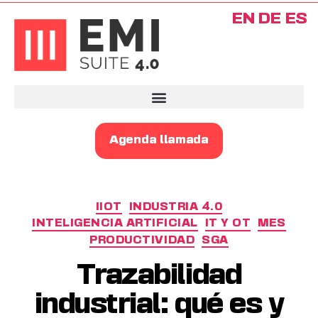
EN
DE
ES
Agenda llamada
IIOT
INDUSTRIA 4.0
INTELIGENCIA ARTIFICIAL
IT Y OT
MES
PRODUCTIVIDAD
SGA
Trazabilidad
industrial: qué es y