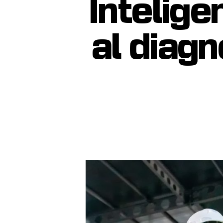
Intelige
al diagn