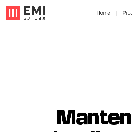
Home
Pro
Manteni