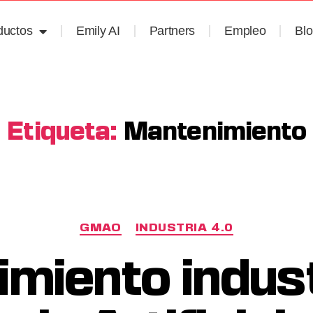
ductos
Emily AI
Partners
Empleo
Bl
Etiqueta:
Mantenimiento
GMAO
INDUSTRIA 4.0
miento indust