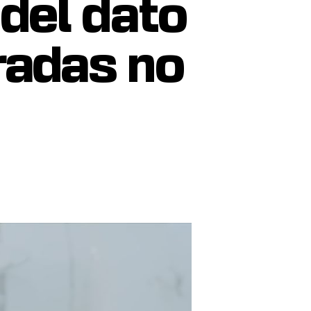
 del dato
aradas no