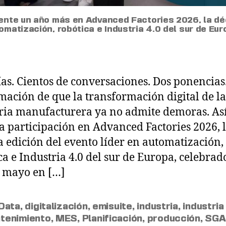
sente un año más en Advanced Factories 2026, la déc
omatización, robótica e Industria 4.0 del sur de Eur
ías. Cientos de conversaciones. Dos ponencias.
mación de que la transformación digital de la
ria manufacturera ya no admite demoras. Así
a participación en Advanced Factories 2026, 
 edición del evento líder en automatización,
ca e Industria 4.0 del sur de Europa, celebrad
e mayo en […]
 Data
,
digitalización
,
emisuite
,
industria
,
industria
tenimiento
,
MES
,
Planificación
,
producción
,
SGA