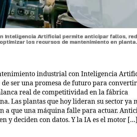
 Inteligencia Artificial permite anticipar fallos, r
optimizar los recursos de mantenimiento en planta
tenimiento industrial con Inteligencia Artifi
 de ser una promesa de futuro para convertir
lanca real de competitividad en la fábrica
a. Las plantas que hoy lideran su sector ya 
n a que una máquina falle para actuar. Antic
en y deciden con datos. Y la IA es el motor […