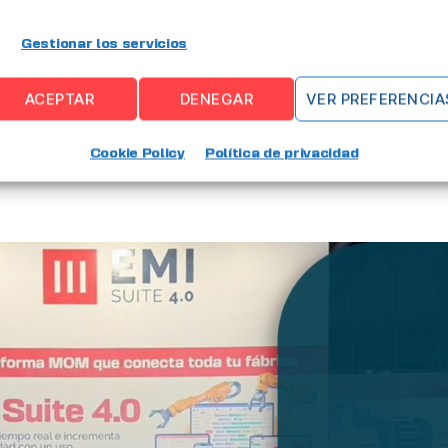
ón del mayor 
Gestionar los servicios
ustrial de Eu
ACEPTAR
DENEGAR
VER PREFERENCIA
Cookie Policy
Política de privacidad
Por
Alberto Gutierrez