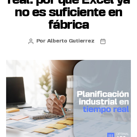
real: por qué Excel ya
no es suficiente en
fábrica
Por
Alberto Gutierrez