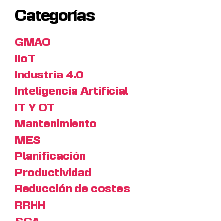
Categorías
GMAO
IIoT
Industria 4.0
Inteligencia Artificial
IT Y OT
Mantenimiento
MES
Planificación
Productividad
Reducción de costes
RRHH