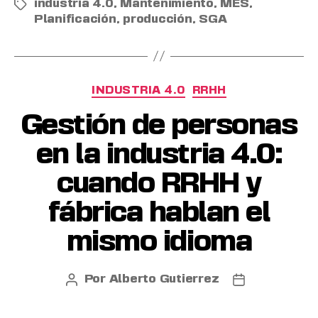
industria 4.0
,
Mantenimiento
,
MES
,
Planificación
,
producción
,
SGA
INDUSTRIA 4.0
RRHH
Gestión de personas
en la industria 4.0:
cuando RRHH y
fábrica hablan el
mismo idioma
Por
Alberto Gutierrez