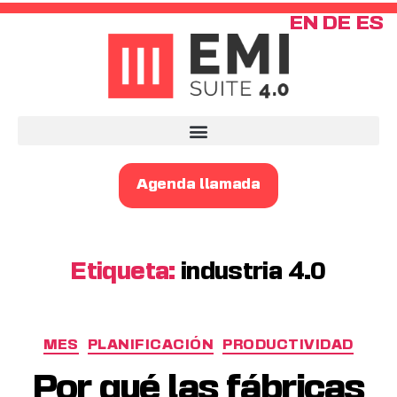
EN
DE
ES
Agenda llamada
Etiqueta:
industria 4.0
MES
PLANIFICACIÓN
PRODUCTIVIDAD
Por qué las fábricas