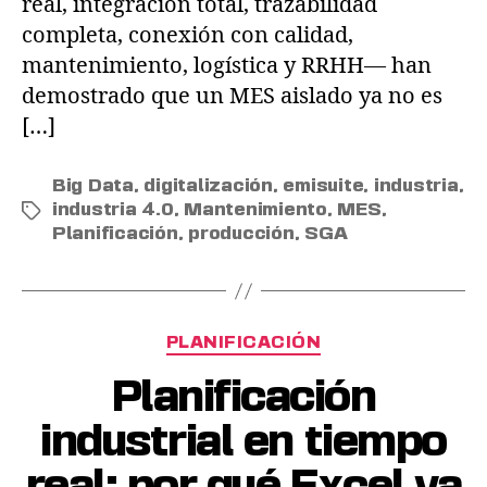
real, integración total, trazabilidad
completa, conexión con calidad,
mantenimiento, logística y RRHH— han
demostrado que un MES aislado ya no es
[…]
Big Data
,
digitalización
,
emisuite
,
industria
,
industria 4.0
,
Mantenimiento
,
MES
,
Planificación
,
producción
,
SGA
PLANIFICACIÓN
Planificación
industrial en tiempo