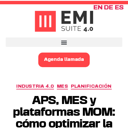
EN
DE
ES
Agenda llamada
INDUSTRIA 4.0
MES
PLANIFICACIÓN
APS, MES y
plataformas MOM:
cómo optimizar la