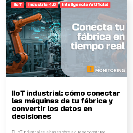
IIoT
Industria 4.0
Inteligencia Artificial
IIoT industrial: cómo conectar
las máquinas de tu fábrica y
convertir los datos en
decisiones
El IIoT industrial es la base sobre la que se construye