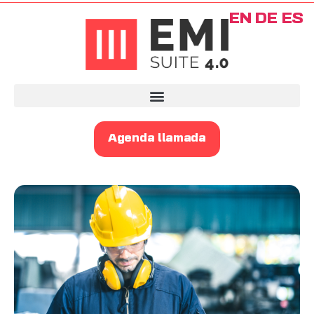
EN
DE
ES
Agenda llamada