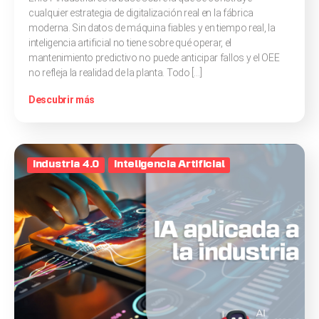
cualquier estrategia de digitalización real en la fábrica
moderna. Sin datos de máquina fiables y en tiempo real, la
inteligencia artificial no tiene sobre qué operar, el
mantenimiento predictivo no puede anticipar fallos y el OEE
no refleja la realidad de la planta. Todo […]
Descubrir más
Industria 4.0
Inteligencia Artificial