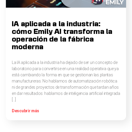
IA aplicada a la industria:
cómo Emily AI transforma la
operación de la fábrica
moderna
La IA aplicada a la industria ha dejado de ser un concepto de
laboratorio para convertirse en una realidad operativa que ya
está cambiando la forma en que se gestionan las plantas
manufactureras. No hablamos de automatización robótica
ni de grandes proyectos de transformación que tardan años
en dar resultados: hablamos de inteligencia artificial integrada
[…]
Descubrir más