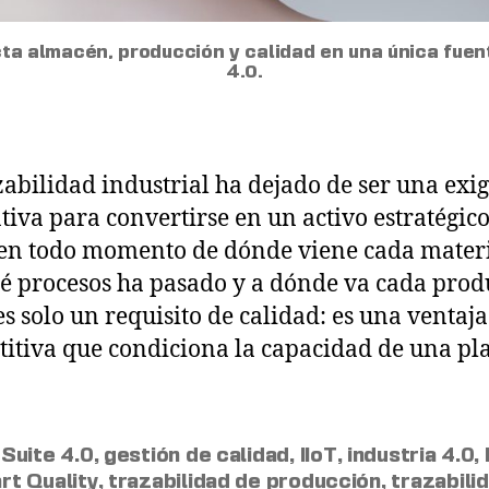
cta almacén, producción y calidad en una única fuen
4.0.
zabilidad industrial ha dejado de ser una exi
iva para convertirse en un activo estratégico
en todo momento de dónde viene cada materi
é procesos ha pasado y a dónde va cada prod
es solo un requisito de calidad: es una ventaja
itiva que condiciona la capacidad de una pl
Suite 4.0
,
gestión de calidad
,
IIoT
,
industria 4.0
,
rt Quality
,
trazabilidad de producción
,
trazabili