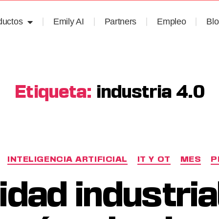
ductos
Emily AI
Partners
Empleo
Bl
Etiqueta:
industria 4.0
INTELIGENCIA ARTIFICIAL
IT Y OT
MES
P
idad industria