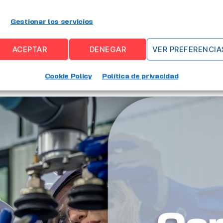
alidad en plan
Gestionar los servicios
ACEPTAR
DENEGAR
VER PREFERENCIA
Por
Alberto Gutierrez
Cookie Policy
Política de privacidad