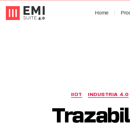
Home
Pro
IIOT
INDUSTRIA 4.0
Trazabil