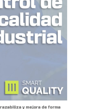
trazabiliza y mejora de forma