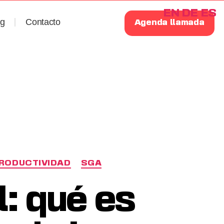
EN
DE
ES
og
Contacto
Agenda llamada
RODUCTIVIDAD
SGA
l: qué es