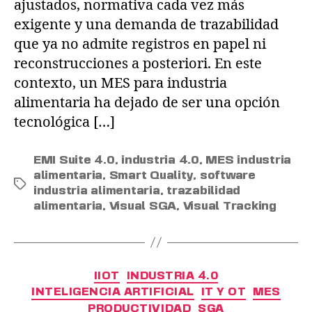
ajustados, normativa cada vez más
exigente y una demanda de trazabilidad
que ya no admite registros en papel ni
reconstrucciones a posteriori. En este
contexto, un MES para industria
alimentaria ha dejado de ser una opción
tecnológica […]
EMI Suite 4.0
,
industria 4.0
,
MES industria
alimentaria
,
Smart Quality
,
software
industria alimentaria
,
trazabilidad
alimentaria
,
Visual SGA
,
Visual Tracking
IIOT
INDUSTRIA 4.0
INTELIGENCIA ARTIFICIAL
IT Y OT
MES
PRODUCTIVIDAD
SGA