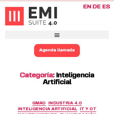
EN
DE
ES
Agenda llamada
Categoría:
Inteligencia
Artificial
GMAO
INDUSTRIA 4.0
INTELIGENCIA ARTIFICIAL
IT Y OT