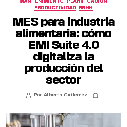
MANTENIMIENTO
PLANIFICACIÓN
PRODUCTIVIDAD
RRHH
MES para industria
alimentaria: cómo
EMI Suite 4.0
digitaliza la
producción del
sector
Por
Alberto Gutierrez