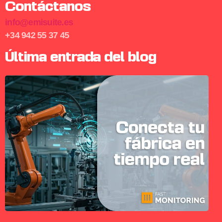
Contáctanos
info@emisuite.es
+34 942 55 37 45
Última entrada del blog