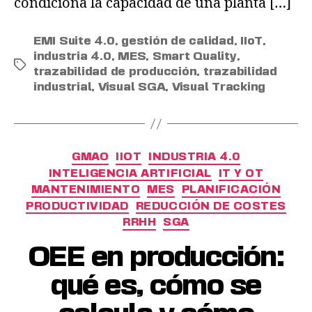
condiciona la capacidad de una planta […]
EMI Suite 4.0
,
gestión de calidad
,
IIoT
,
industria 4.0
,
MES
,
Smart Quality
,
trazabilidad de producción
,
trazabilidad
industrial
,
Visual SGA
,
Visual Tracking
GMAO
IIOT
INDUSTRIA 4.0
INTELIGENCIA ARTIFICIAL
IT Y OT
MANTENIMIENTO
MES
PLANIFICACIÓN
PRODUCTIVIDAD
REDUCCIÓN DE COSTES
RRHH
SGA
OEE en producción:
qué es, cómo se