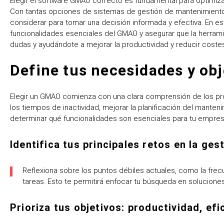
Elegir el software GMAO correcto es fundamental para optimizar
Con tantas opciones de sistemas de gestión de mantenimiento 
considerar para tomar una decisión informada y efectiva. En est
funcionalidades esenciales del GMAO y asegurar que la herramie
dudas y ayudándote a mejorar la productividad y reducir coste
Define tus necesidades y obj
Elegir un GMAO comienza con una clara comprensión de los pro
los tiempos de inactividad, mejorar la planificación del manteni
determinar qué funcionalidades son esenciales para tu empres
Identifica tus principales retos en la ge
Reflexiona sobre los puntos débiles actuales, como la frecue
tareas. Esto te permitirá enfocar tu búsqueda en solucion
Prioriza tus objetivos: productividad, ef