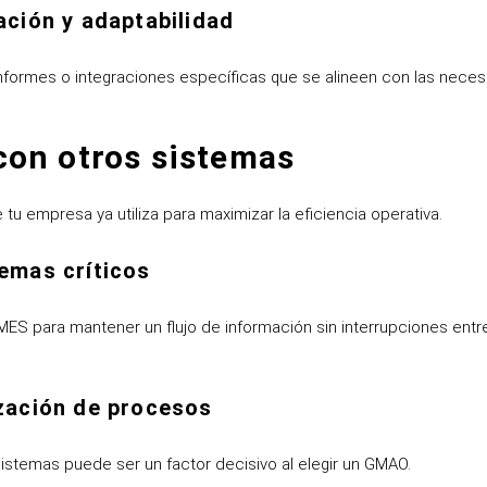
ación y adaptabilidad
informes o integraciones específicas que se alineen con las nece
con otros sistemas
 empresa ya utiliza para maximizar la eficiencia operativa.
emas críticos
S para mantener un flujo de información sin interrupciones entre 
ización de procesos
istemas puede ser un factor decisivo al elegir un GMAO.