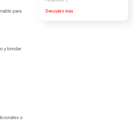
onable para
Descubrir más
o y brindar
icionales o