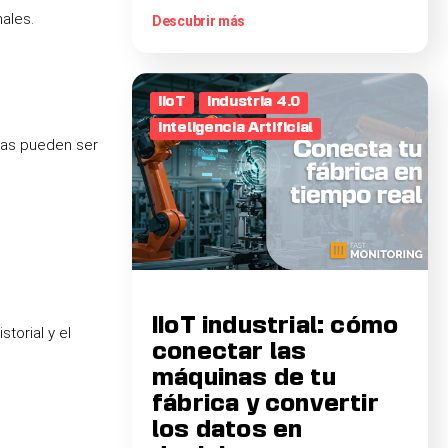
nales.
Descubrir más
IIoT
Industria 4.0
Inteligencia Artificial
ras pueden ser
IIoT industrial: cómo
torial y el
conectar las
máquinas de tu
fábrica y convertir
los datos en