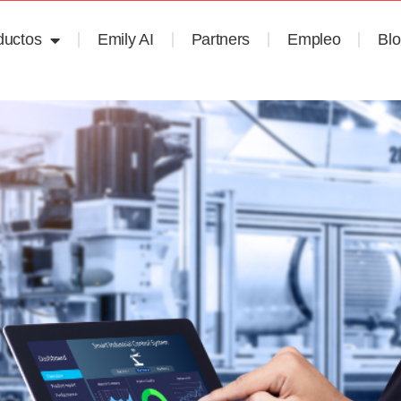
ductos
Emily AI
Partners
Empleo
Bl