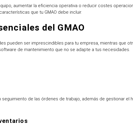
equipo, aumentar la eficiencia operativa o reducir costes operacio
características que tu GMAO debe incluir.
esenciales del GMAO
des pueden ser imprescindibles para tu empresa, mientras que ot
 un software de mantenimiento que no se adapte a tus necesidades.
 seguimiento de las órdenes de trabajo, además de gestionar el his
ventarios