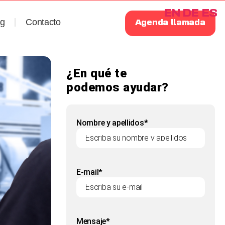
EN
DE
ES
og
Contacto
Agenda llamada
¿En qué te
podemos ayudar?
Nombre y apellidos*
E-mail*
Mensaje*