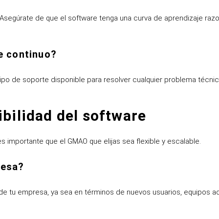
ón. Asegúrate de que el software tenga una curva de aprendizaje raz
e continuo?
o de soporte disponible para resolver cualquier problema técnic
ibilidad del software
 importante que el GMAO que elijas sea flexible y escalable.
resa?
de tu empresa, ya sea en términos de nuevos usuarios, equipos ad