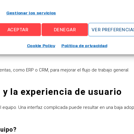
Gestionar los servicios
ad
ACEPTAR
DENEGAR
VER PREFERENCIA
foca en la sostenibilidad o tiene altos requisitos de seguridad.
Cookie Policy
Política de privacidad
entas, como ERP o CRM, para mejorar el flujo de trabajo general.
 y la experiencia de usuario
 equipo. Una interfaz complicada puede resultar en una baja adop
quipo?