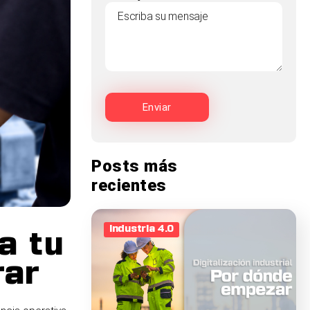
Posts más
recientes
Industria 4.0
a tu
rar