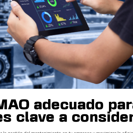
GMAO adecuado par
s clave a conside