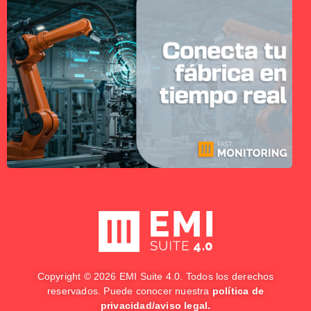
Copyright © 2026 EMI Suite 4.0. Todos los derechos
reservados. Puede conocer nuestra
política de
privacidad
/
aviso legal
.