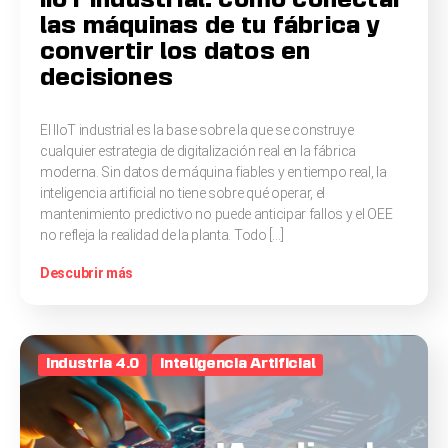
IIoT industrial: cómo conectar
las máquinas de tu fábrica y
convertir los datos en
decisiones
El IIoT industrial es la base sobre la que se construye
cualquier estrategia de digitalización real en la fábrica
moderna. Sin datos de máquina fiables y en tiempo real, la
inteligencia artificial no tiene sobre qué operar, el
mantenimiento predictivo no puede anticipar fallos y el OEE
no refleja la realidad de la planta. Todo […]
Descubrir más
Industria 4.0
Inteligencia Artificial