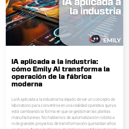
IA aplicada a la industria:
cómo Emily AI transforma la
operación de la fábrica
moderna
La IA aplicada a la industria ha dejado de ser un concepto de
laboratorio para convertirse en una realidad operativa que ya
está cambiando la forma en que se gestionan las plantas
manufactureras. No hablamos de automatización robótica
ni de grandes proyectos de transformación que tardan años