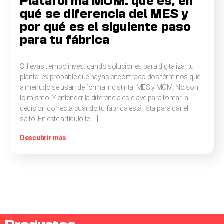
Plataforma MOM: qué es, en
qué se diferencia del MES y
por qué es el siguiente paso
para tu fábrica
Si llevas tiempo investigando soluciones para digitalizar tu
planta, es probable que hayas encontrado dos términos que
a menudo se usan de forma indistinta: MES y MOM. No son
lo mismo. Y entender la diferencia es clave para tomar la
decisión correcta cuando tu fábrica está lista para dar el
salto. En este artículo te […]
Descubrir más