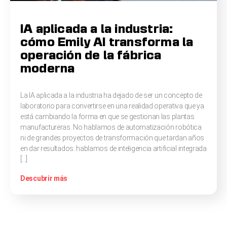
IA aplicada a la industria:
cómo Emily AI transforma la
operación de la fábrica
moderna
La IA aplicada a la industria ha dejado de ser un concepto de
laboratorio para convertirse en una realidad operativa que ya
está cambiando la forma en que se gestionan las plantas
manufactureras. No hablamos de automatización robótica
ni de grandes proyectos de transformación que tardan años
en dar resultados: hablamos de inteligencia artificial integrada
[…]
Descubrir más