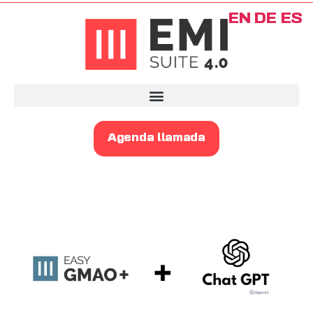
EN
DE
ES
Agenda llamada