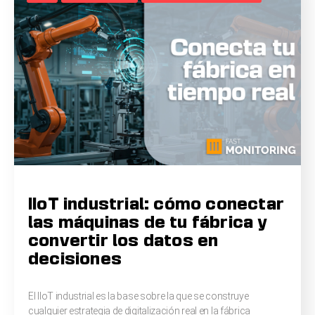
IIoT industrial: cómo conectar
las máquinas de tu fábrica y
convertir los datos en
decisiones
El IIoT industrial es la base sobre la que se construye
cualquier estrategia de digitalización real en la fábrica