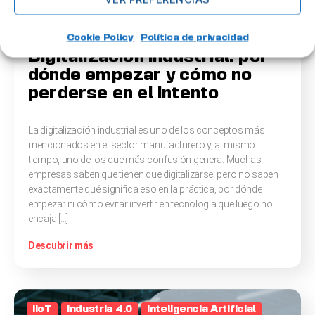
Cookie Policy
Política de privacidad
Digitalización industrial: por
dónde empezar y cómo no
perderse en el intento
La digitalización industrial es uno de los conceptos más
mencionados en el sector manufacturero y, al mismo
tiempo, uno de los que más confusión genera. Muchas
empresas saben que tienen que digitalizarse, pero no saben
exactamente qué significa eso en la práctica, por dónde
empezar ni cómo evitar invertir en tecnología que luego no
encaja […]
Descubrir más
IIoT
Industria 4.0
Inteligencia Artificial