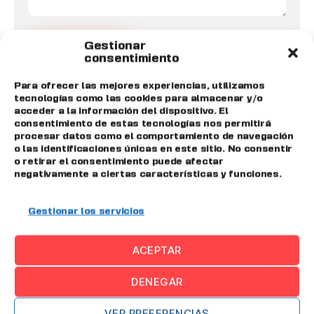
Gestionar
consentimiento
Para ofrecer las mejores experiencias, utilizamos
tecnologías como las cookies para almacenar y/o
Posts más recientes
acceder a la información del dispositivo. El
consentimiento de estas tecnologías nos permitirá
procesar datos como el comportamiento de navegación
o las identificaciones únicas en este sitio. No consentir
Industria 4.0
o retirar el consentimiento puede afectar
negativamente a ciertas características y funciones.
Gestionar los servicios
ACEPTAR
DENEGAR
VER PREFERENCIAS