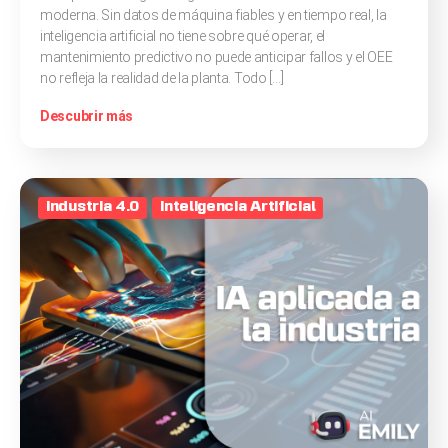
moderna. Sin datos de máquina fiables y en tiempo real, la
inteligencia artificial no tiene sobre qué operar, el
mantenimiento predictivo no puede anticipar fallos y el OEE
no refleja la realidad de la planta. Todo […]
Descubrir más
Industria 4.0
Inteligencia Artificial