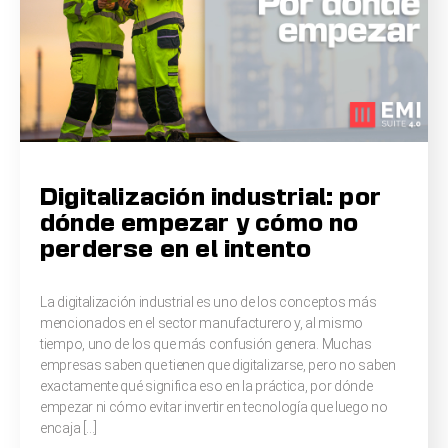
Digitalización industrial: por
dónde empezar y cómo no
perderse en el intento
La digitalización industrial es uno de los conceptos más
mencionados en el sector manufacturero y, al mismo
tiempo, uno de los que más confusión genera. Muchas
empresas saben que tienen que digitalizarse, pero no saben
exactamente qué significa eso en la práctica, por dónde
empezar ni cómo evitar invertir en tecnología que luego no
encaja […]