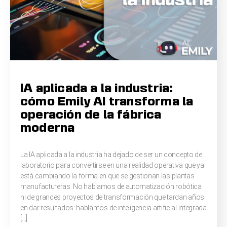
IA aplicada a la industria:
cómo Emily AI transforma la
operación de la fábrica
moderna
La IA aplicada a la industria ha dejado de ser un concepto de
laboratorio para convertirse en una realidad operativa que ya
está cambiando la forma en que se gestionan las plantas
manufactureras. No hablamos de automatización robótica
ni de grandes proyectos de transformación que tardan años
en dar resultados: hablamos de inteligencia artificial integrada
[…]