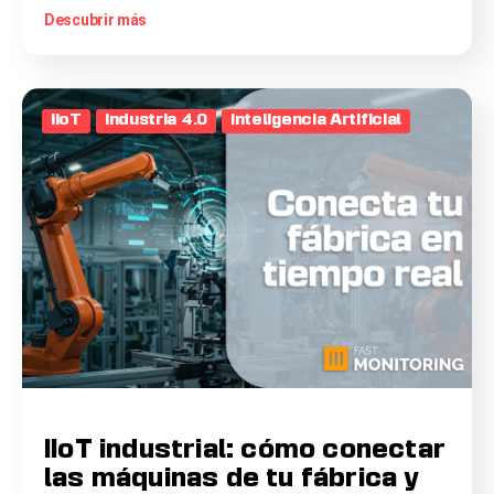
Descubrir más
IIoT
Industria 4.0
Inteligencia Artificial
IIoT industrial: cómo conectar
las máquinas de tu fábrica y