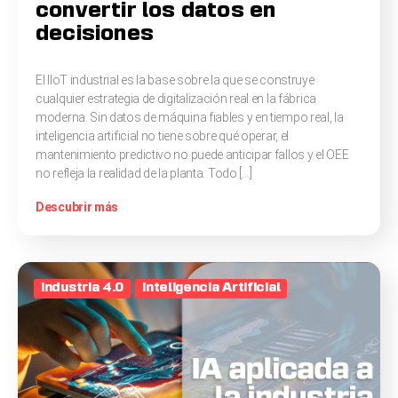
convertir los datos en
decisiones
El IIoT industrial es la base sobre la que se construye
cualquier estrategia de digitalización real en la fábrica
moderna. Sin datos de máquina fiables y en tiempo real, la
inteligencia artificial no tiene sobre qué operar, el
mantenimiento predictivo no puede anticipar fallos y el OEE
no refleja la realidad de la planta. Todo […]
Descubrir más
Industria 4.0
Inteligencia Artificial