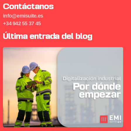
Contáctanos
info@emisuite.es
+34 942 55 37 45
Última entrada del blog