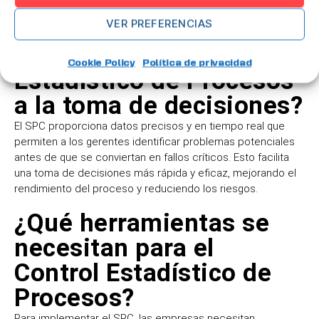
involucre la recolección de datos y la necesidad de control
de calidad puede beneficiarse de su implementación.
VER PREFERENCIAS
¿Cómo afecta el Control
Cookie Policy
Política de privacidad
Estadístico de Procesos
a la toma de decisiones?
El SPC proporciona datos precisos y en tiempo real que
permiten a los gerentes identificar problemas potenciales
antes de que se conviertan en fallos críticos. Esto facilita
una toma de decisiones más rápida y eficaz, mejorando el
rendimiento del proceso y reduciendo los riesgos.
¿Qué herramientas se
necesitan para el
Control Estadístico de
Procesos?
Para implementar el SPC, las empresas necesitan