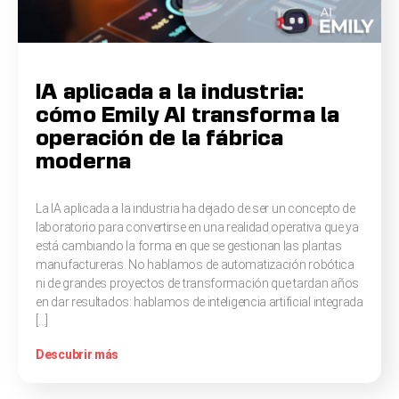
IA aplicada a la industria:
cómo Emily AI transforma la
operación de la fábrica
moderna
La IA aplicada a la industria ha dejado de ser un concepto de
laboratorio para convertirse en una realidad operativa que ya
está cambiando la forma en que se gestionan las plantas
manufactureras. No hablamos de automatización robótica
ni de grandes proyectos de transformación que tardan años
en dar resultados: hablamos de inteligencia artificial integrada
[…]
Descubrir más