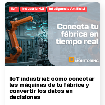
IIoT
Industria 4.0
Inteligencia Artificial
IIoT industrial: cómo conectar
las máquinas de tu fábrica y
convertir los datos en
decisiones