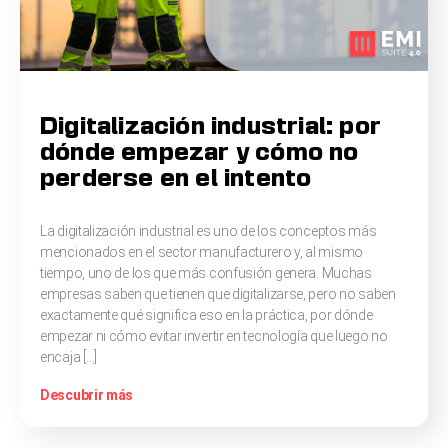
Digitalización industrial: por
dónde empezar y cómo no
perderse en el intento
La digitalización industrial es uno de los conceptos más
mencionados en el sector manufacturero y, al mismo
tiempo, uno de los que más confusión genera. Muchas
empresas saben que tienen que digitalizarse, pero no saben
exactamente qué significa eso en la práctica, por dónde
empezar ni cómo evitar invertir en tecnología que luego no
encaja […]
Descubrir más