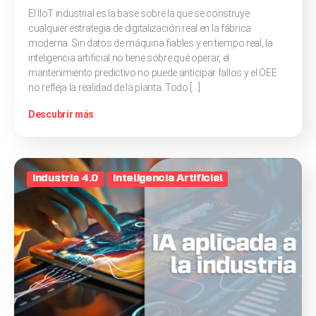
El IIoT industrial es la base sobre la que se construye
cualquier estrategia de digitalización real en la fábrica
moderna. Sin datos de máquina fiables y en tiempo real, la
inteligencia artificial no tiene sobre qué operar, el
mantenimiento predictivo no puede anticipar fallos y el OEE
no refleja la realidad de la planta. Todo […]
Descubrir más
Industria 4.0
Inteligencia Artificial