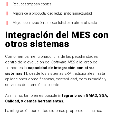
Reduce tiempos y costes
Mejora de la productividad reduciendo la inactividad
Mayor optimización de la cantidad de material utilizado
Integración del MES con
otros sistemas
Como hemos mencionado, una de las peculiaridades
dentro de la evolución del
Software MES
a lo largo del
tiempo es la
capacidad de integración con otros
sistemas TI
, desde los sistemas ERP tradicionales hasta
aplicaciones como finanzas, contabilidad, comunicación y
servicios de atención al cliente.
Asimismo, también es posible
integrarlo con GMAO, SGA,
Calidad, y demás herramientas.
La integración con estos sistemas proporciona una rica