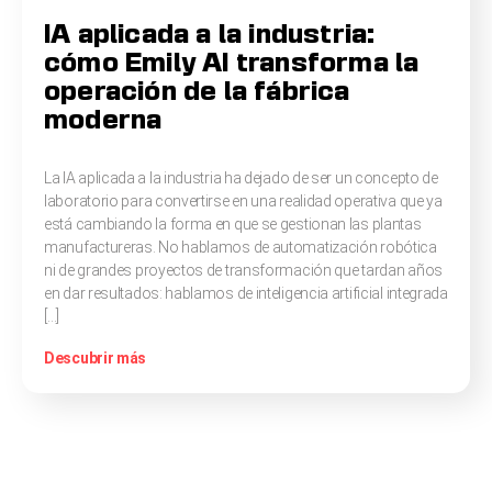
IA aplicada a la industria:
cómo Emily AI transforma la
operación de la fábrica
moderna
La IA aplicada a la industria ha dejado de ser un concepto de
laboratorio para convertirse en una realidad operativa que ya
está cambiando la forma en que se gestionan las plantas
manufactureras. No hablamos de automatización robótica
ni de grandes proyectos de transformación que tardan años
en dar resultados: hablamos de inteligencia artificial integrada
[…]
Descubrir más