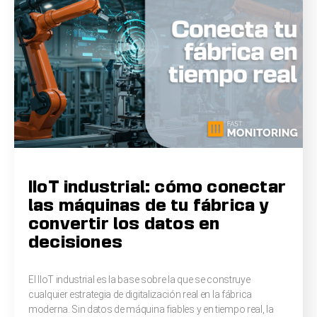
IIoT industrial: cómo conectar
las máquinas de tu fábrica y
convertir los datos en
decisiones
El IIoT industrial es la base sobre la que se construye
cualquier estrategia de digitalización real en la fábrica
moderna. Sin datos de máquina fiables y en tiempo real, la