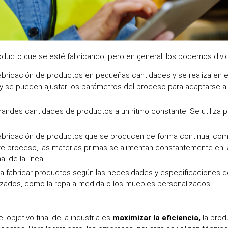
roducto que se esté fabricando, pero en general,
los podemos dividi
 fabricación de productos en pequeñas cantidades y se realiza en 
y se pueden ajustar los parámetros del proceso para adaptarse a 
andes cantidades de productos a un ritmo constante. Se utiliza 
 fabricación de productos que se producen de forma continua, com
e proceso, las materias primas se alimentan constantemente en la
l de la línea.
ra fabricar productos según las necesidades y especificaciones de
alizados, como la ropa a medida o los muebles personalizados.
 objetivo final de la industria es
maximizar la eficiencia,
la produ