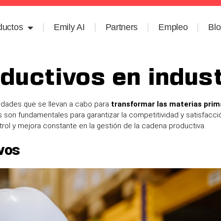
ductos
Emily AI
Partners
Empleo
Bl
ductivos en indust
ividades que se llevan a cabo para
transformar las materias prim
son fundamentales para garantizar la competitividad y satisfacci
trol y mejora constante en la gestión de la cadena productiva.
ivos