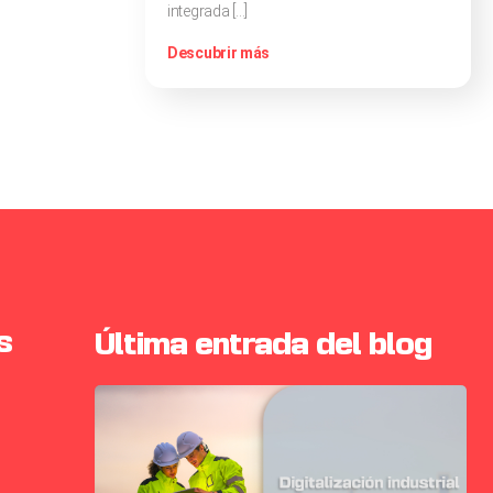
integrada […]
Descubrir más
s
Última entrada del blog