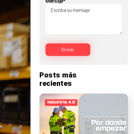
Mensaje*
Posts más
recientes
Industria 4.0